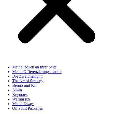
Meine Rollen an Ihrer Seite
Meine Differenzierungsmarker
Die Zweitmeinung
The Art of Strategy
Benno und KI
All-In
Keynotes
Warum ich
Meine Essays
On Point Packages