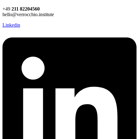
+49
211 82204560
hello@verrocchio.institute
Linkedin