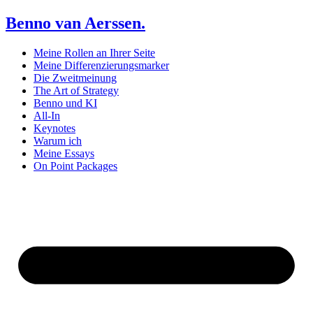
Benno van Aerssen.
Meine Rollen an Ihrer Seite
Meine Differenzierungsmarker
Die Zweitmeinung
The Art of Strategy
Benno und KI
All-In
Keynotes
Warum ich
Meine Essays
On Point Packages