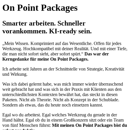
On Point Packages
Smarter arbeiten. Schneller
vorankommen. KI-ready sein.
„Mein Wissen. Komprimiert auf das Wesentliche. Offen für jedes
Werkzeug. Hochkompatibel mit deiner Realität. Und mit einer Tiefe,
die man nicht sofort sieht, aber sofort spürt.“
Das war der
Kerngedanke für meine On Point Packages.
Ich arbeite seit Jahren an der Schnittstelle von Strategie, Kreativität
und Wirkung.
Was ich dabei gelernt habe, was mich immer wieder überraschend
weit gebracht hat und was sich in der Praxis mit Klienten aus den
unterschiedlichsten Kontexten bewährt hat, das steckt in diesen
Paketen. Nicht als Theorie. Nicht als Konzept in der Schublade.
Sondern als etwas, das du heute noch einsetzen kannst.
Egal wo du arbeitest. Egal welches Werkzeug du gerade in der
Hand hältst. Egal ob du in einem Großkonzern sitzt oder ein Team
von fünf Menschen führst:
Mit meinen On Point Packages bist du