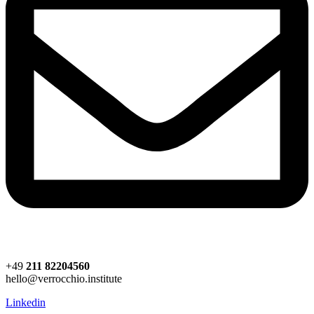
+49
211 82204560
hello@verrocchio.institute
Linkedin