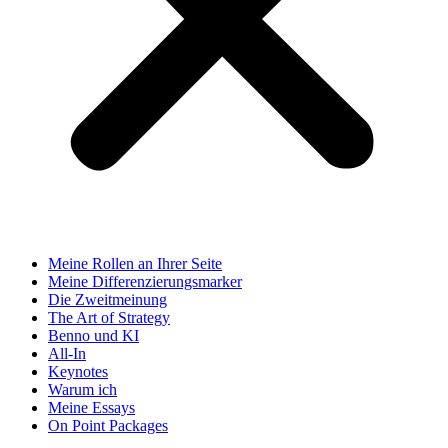
Meine Rollen an Ihrer Seite
Meine Differenzierungsmarker
Die Zweitmeinung
The Art of Strategy
Benno und KI
All-In
Keynotes
Warum ich
Meine Essays
On Point Packages