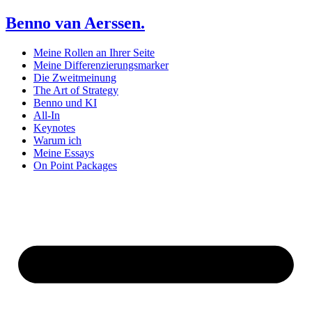
Benno van Aerssen.
Meine Rollen an Ihrer Seite
Meine Differenzierungsmarker
Die Zweitmeinung
The Art of Strategy
Benno und KI
All-In
Keynotes
Warum ich
Meine Essays
On Point Packages