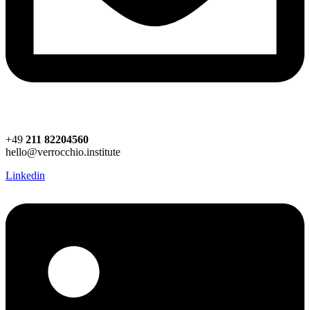
+49
211 82204560
hello@verrocchio.institute
Linkedin