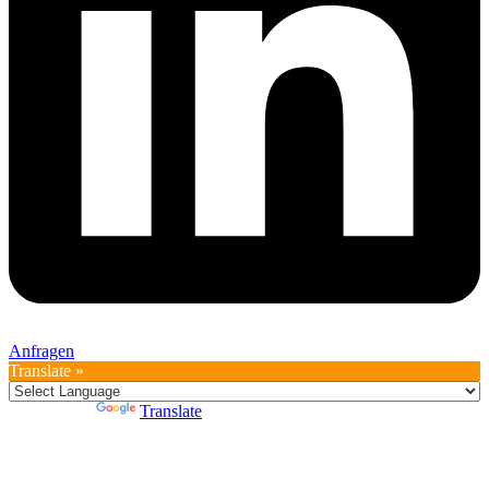
Anfragen
Translate »
Powered by
Translate