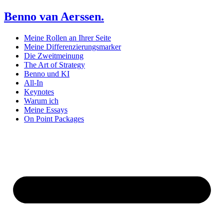
Benno van Aerssen.
Meine Rollen an Ihrer Seite
Meine Differenzierungsmarker
Die Zweitmeinung
The Art of Strategy
Benno und KI
All-In
Keynotes
Warum ich
Meine Essays
On Point Packages