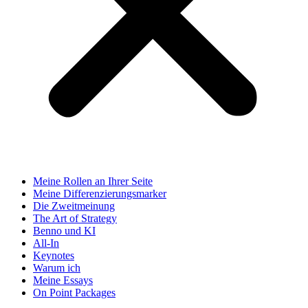
Meine Rollen an Ihrer Seite
Meine Differenzierungsmarker
Die Zweitmeinung
The Art of Strategy
Benno und KI
All-In
Keynotes
Warum ich
Meine Essays
On Point Packages