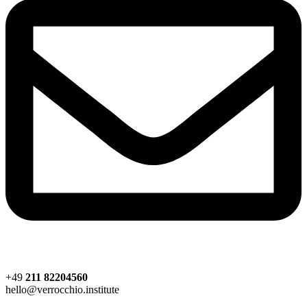
+49
211 82204560
hello@verrocchio.institute