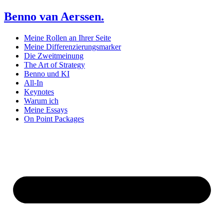
Benno van Aerssen.
Meine Rollen an Ihrer Seite
Meine Differenzierungsmarker
Die Zweitmeinung
The Art of Strategy
Benno und KI
All-In
Keynotes
Warum ich
Meine Essays
On Point Packages