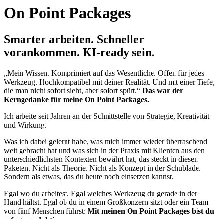
On Point Packages
Smarter arbeiten. Schneller
vorankommen. KI-ready sein.
„Mein Wissen. Komprimiert auf das Wesentliche. Offen für jedes
Werkzeug. Hochkompatibel mit deiner Realität. Und mit einer Tiefe,
die man nicht sofort sieht, aber sofort spürt.“
Das war der
Kerngedanke für meine On Point Packages.
Ich arbeite seit Jahren an der Schnittstelle von Strategie, Kreativität
und Wirkung.
Was ich dabei gelernt habe, was mich immer wieder überraschend
weit gebracht hat und was sich in der Praxis mit Klienten aus den
unterschiedlichsten Kontexten bewährt hat, das steckt in diesen
Paketen. Nicht als Theorie. Nicht als Konzept in der Schublade.
Sondern als etwas, das du heute noch einsetzen kannst.
Egal wo du arbeitest. Egal welches Werkzeug du gerade in der
Hand hältst. Egal ob du in einem Großkonzern sitzt oder ein Team
von fünf Menschen führst:
Mit meinen On Point Packages bist du