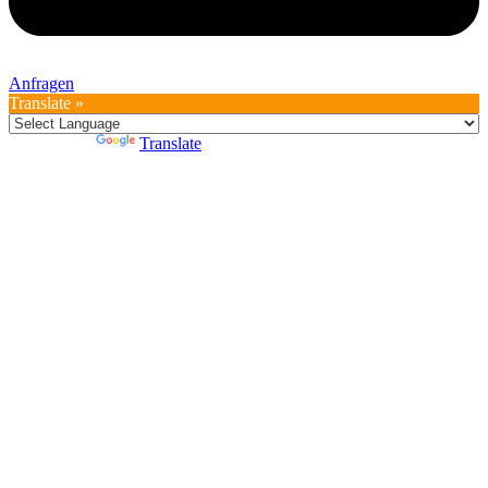
Anfragen
Translate »
Powered by
Translate