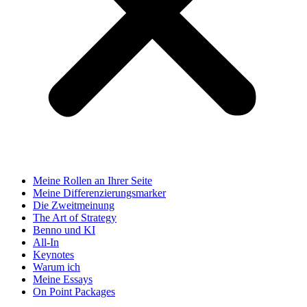
Meine Rollen an Ihrer Seite
Meine Differenzierungsmarker
Die Zweitmeinung
The Art of Strategy
Benno und KI
All-In
Keynotes
Warum ich
Meine Essays
On Point Packages