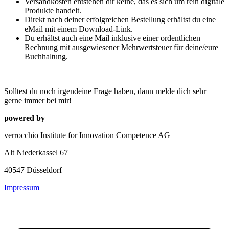
Versandkosten entstehen dir keine, das es sich um rein digitale
Produkte handelt.
Direkt nach deiner erfolgreichen Bestellung erhältst du eine
eMail mit einem Download-Link.
Du erhältst auch eine Mail inklusive einer ordentlichen
Rechnung mit ausgewiesener Mehrwertsteuer für deine/eure
Buchhaltung.
Solltest du noch irgendeine Frage haben, dann melde dich sehr
gerne immer bei mir!
powered by
verrocchio Institute for Innovation Competence AG
Alt Niederkassel 67
40547 Düsseldorf
Impressum