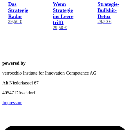
Das
Wenn
Strategie-
Strategie
Strategie
Bullshit-
Radar
ins Leere
Detox
29,50 €
29,50 €
trifft
29,50 €
powered by
verrocchio Institute for Innovation Competence AG
Alt Niederkassel 67
40547 Düsseldorf
Impressum