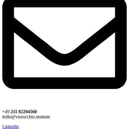
+49
211 82204560
hello@verrocchio.institute
Linkedin