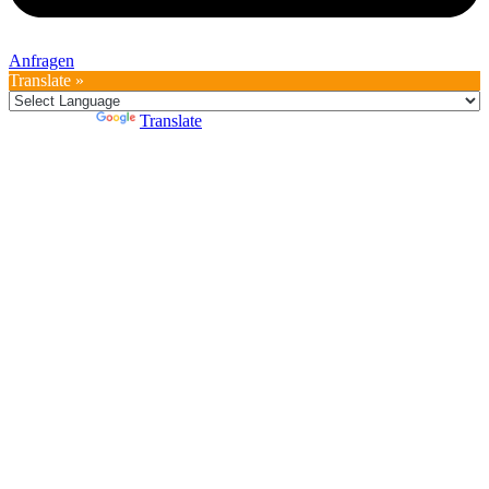
Anfragen
Translate »
Powered by
Translate