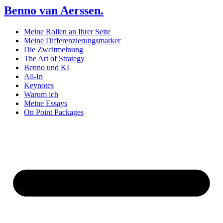
Benno van Aerssen.
Meine Rollen an Ihrer Seite
Meine Differenzierungsmarker
Die Zweitmeinung
The Art of Strategy
Benno und KI
All-In
Keynotes
Warum ich
Meine Essays
On Point Packages